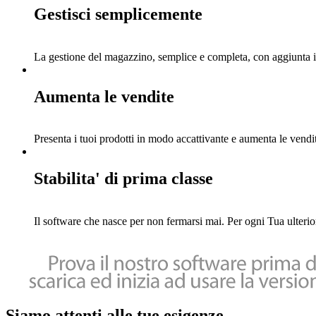
Gestisci semplicemente
La gestione del magazzino, semplice e completa, con aggiunta in
Aumenta le vendite
Presenta i tuoi prodotti in modo accattivante e aumenta le vendite
Stabilita' di prima classe
Il software che nasce per non fermarsi mai. Per ogni Tua ulteri
Siamo attenti alle tue esigenze