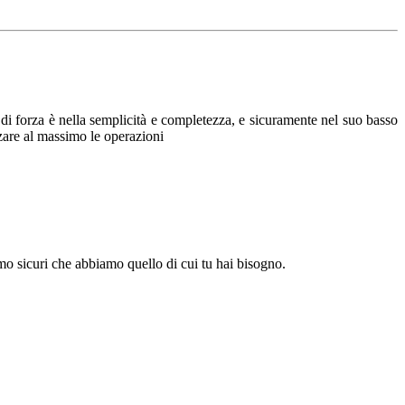
to di forza è nella semplicità e completezza, e sicuramente nel suo basso
zzare al massimo le operazioni
iamo sicuri che abbiamo quello di cui tu hai bisogno.