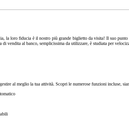
a, la loro fiducia è il nostro più grande biglietto da visita! Il suo pun
a di vendita al banco, semplicissima da utilizzare, è studiata per veloci
 gestire al meglio la tua attività. Scopri le numerose funzioni incluse, s
utomatico
abili